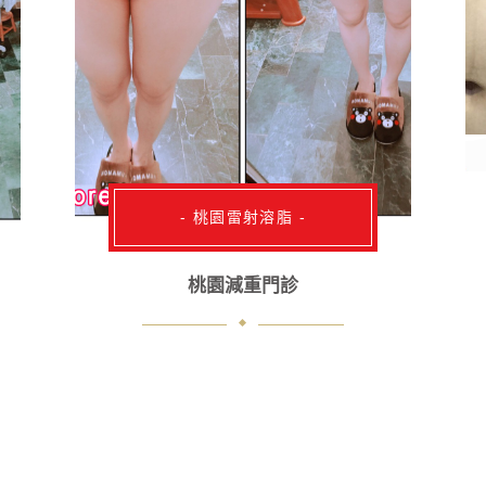
- 桃園雷射溶脂 -
桃園減重門診