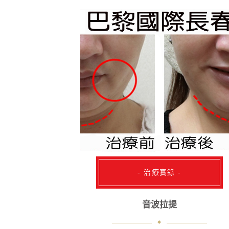
特質。
- 治療實錄 -
音波拉提