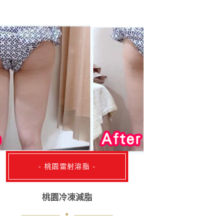
- 桃園雷射溶脂 -
桃園冷凍減脂