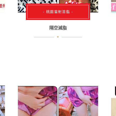
- 桃園雷射溶脂 -
隔空減脂