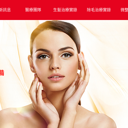
新訊息
醫療團隊
生髮治療實錄
除毛治療實錄
微