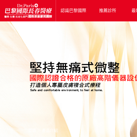
認識巴黎國際
推薦診所
最
首頁
產品介紹