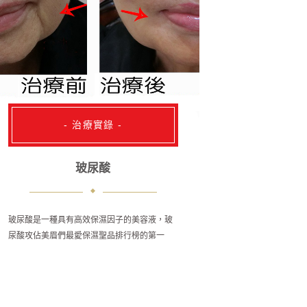
- 治療實錄 -
玻尿酸
玻尿酸是一種具有高效保濕因子的美容液，玻
尿酸攻佔美眉們最愛保濕聖品排行榜的第一
名，玻尿酸它是一種天然多醣體，透明質分子
能攜帶500倍以上的水分，其實玻尿酸也存在
於人體肌膚真皮層內保濕的重要成分，但它的
含量會隨著年齡的增加而減少。