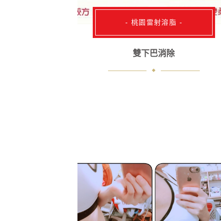
- 桃園雷射溶脂 -
雙下巴消除