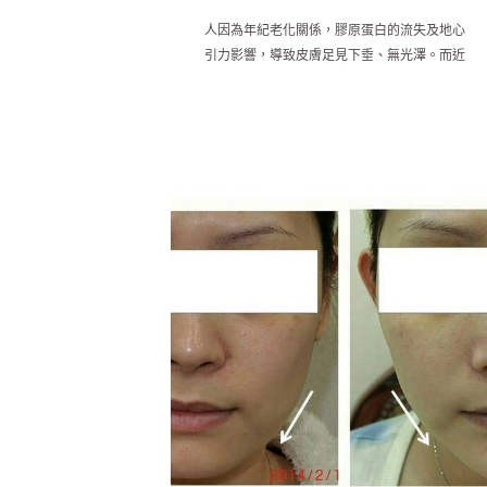
人因為年紀老化關係，膠原蛋白的流失及地心
引力影響，導致皮膚足見下垂、無光澤。而近
年來，許多微整技術引進台灣，機器及醫師的
操作，會影響每位客人臉部曲線的效果。傳統
上，皆以開刀為主來進行拉提，但風險較高、
且不是所有人都能接受開刀風險。