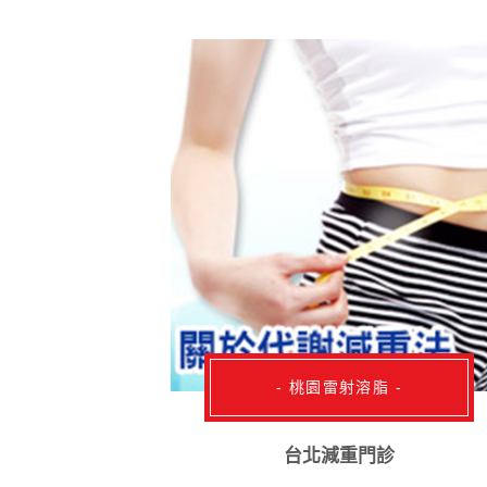
- 桃園雷射溶脂 -
台北減重門診