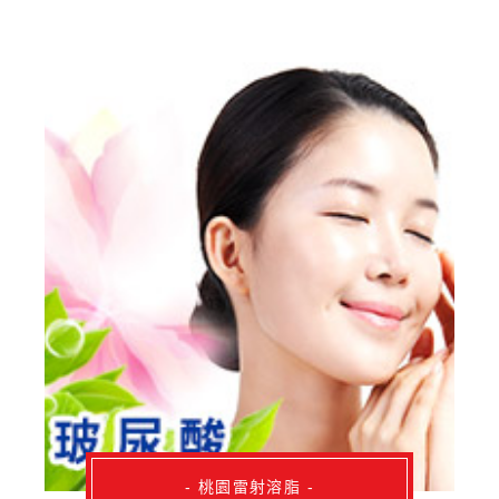
- 桃園雷射溶脂 -