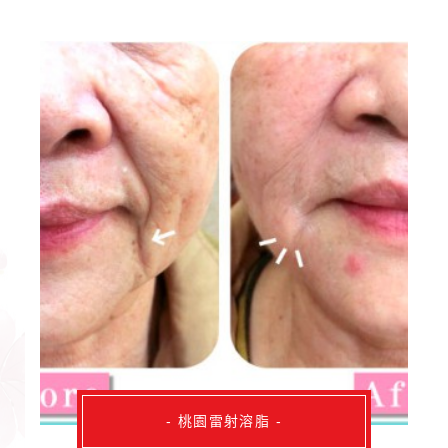
- 桃園雷射溶脂 -