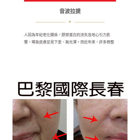
音波拉提
人因為年紀老化關係，膠原蛋白的流失及地心引力影
響，導致皮膚足見下垂、無光澤。而近年來，許多微整
技術引進台灣，機器及醫師的操作，會影響每位客人臉
部曲線的效果。傳統上，皆以開刀為主來進行拉提，但
風險較高、且不是所有人都能接受開刀風險。