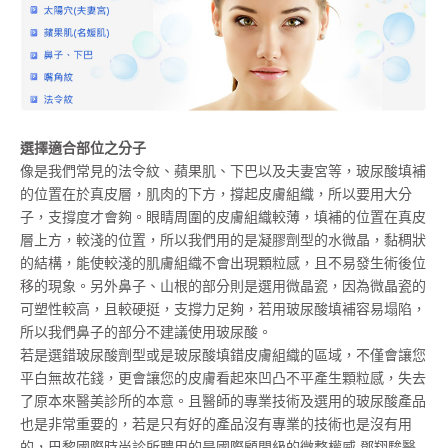
選擇適合部位之分子
像是我們常見的法令紋、蘋果肌、下巴以及夫妻宮等，玻尿酸填補
的位置在於真皮層，肌肉的下方，撐起皮膚組織，所以要用大分
子，支撐度才會夠。眼睛周圍的皮膚組織較薄，填補的位置在真皮
層上方，較淺的位置，所以我們用的是凝膠劑型的水微晶，黏稠狀
的結構，能使較淺的肌膚組織不會出現顆粒感，且不易發生術後位
移的現象。另外鼻子、山根的部分則是選用微晶瓷，因為微晶瓷的
可塑性較高，且較硬挺，支撐力足夠，若用玻尿酸填補容易塌陷，
所以我們鼻子的部分不建議使用玻尿酸。
若是選錯玻尿酸劑型或是玻尿酸填錯皮膚組織的區域，不僅會讓您
平白無故花錢，更會讓您的皮膚看起來凹凸不平產生顆粒感，失去
了原本來醫美診所的本意。且醫師的專業技術及選用的玻尿酸產品
也是非常重要的，若是只有好的產品沒有專業的技術也是沒有用
的，巴黎國際時尚診所聘用的是國際顧問級的微整權威 鄧翔駿醫