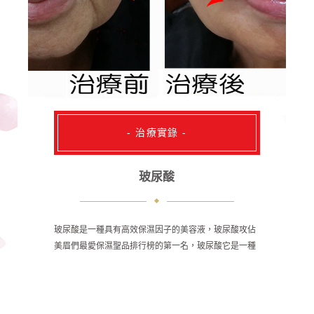
- 治療實錄 -
玻尿酸
玻尿酸是一種具有高效保濕因子的美容液，玻尿酸攻佔
美眉們最愛保濕聖品排行榜的第一名，玻尿酸它是一種
天然多醣體，透明質分子能攜帶500倍以上的水分，其
實玻尿酸也存在於人體肌膚真皮層內保濕的重要成分，
但它的含量會隨著年齡的增加而減少。