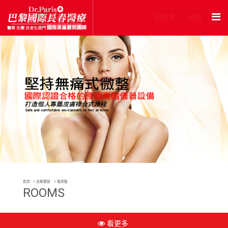
回首頁
简体
首頁
治療實錄
玻尿酸
ROOMS
看更多