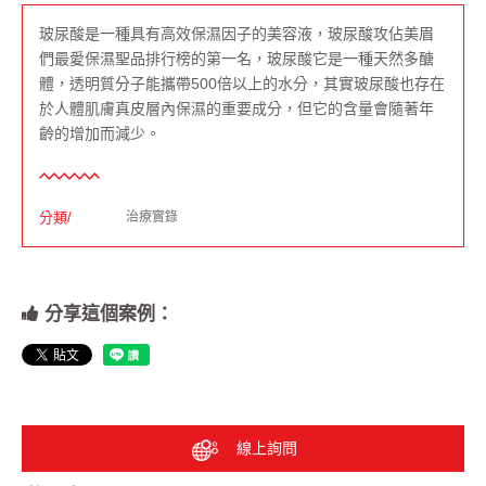
玻尿酸是一種具有高效保濕因子的美容液，玻尿酸攻佔美眉
們最愛保濕聖品排行榜的第一名，玻尿酸它是一種天然多醣
體，透明質分子能攜帶500倍以上的水分，其實玻尿酸也存在
於人體肌膚真皮層內保濕的重要成分，但它的含量會隨著年
齡的增加而減少。
分類/
治療實錄
分享這個案例：
線上詢問